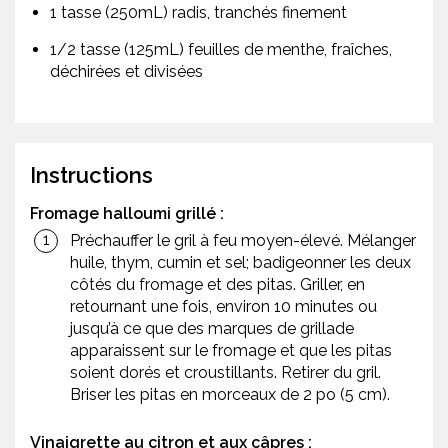
1 tasse (250mL) radis, tranchés finement
1/2 tasse (125mL) feuilles de menthe, fraîches,
déchirées et divisées
Instructions
Fromage halloumi grillé :
Préchauffer le gril à feu moyen-élevé. Mélanger
huile, thym, cumin et sel; badigeonner les deux
côtés du fromage et des pitas. Griller, en
retournant une fois, environ 10 minutes ou
jusqu’à ce que des marques de grillade
apparaissent sur le fromage et que les pitas
soient dorés et croustillants. Retirer du gril.
Briser les pitas en morceaux de 2 po (5 cm).
Vinaigrette au citron et aux câpres :