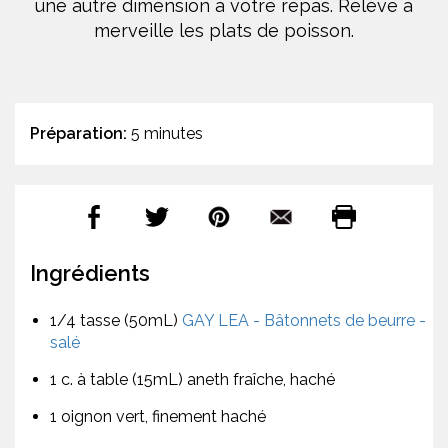
une autre dimension à votre repas. Relève à
merveille les plats de poisson.
Préparation:
5 minutes
Ingrédients
1/4 tasse (50mL)
GAY LEA - Bâtonnets de beurre -
salé
1 c. à table (15mL) aneth fraîche, haché
1 oignon vert, finement haché