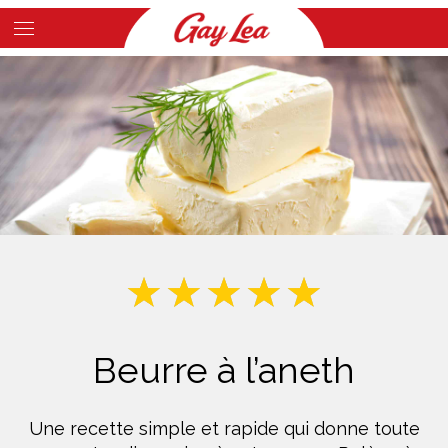
Skip
to
Main
main
Content
content
Beurre à l’aneth
Une recette simple et rapide qui donne toute