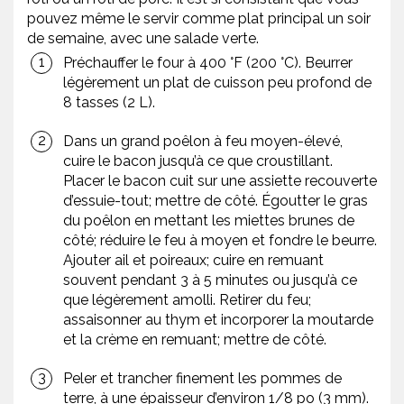
pouvez même le servir comme plat principal un soir
de semaine, avec une salade verte.
Préchauffer le four à 400 °F (200 °C). Beurrer
légèrement un plat de cuisson peu profond de
8 tasses (2 L).
Dans un grand poêlon à feu moyen-élevé,
cuire le bacon jusqu’à ce que croustillant.
Placer le bacon cuit sur une assiette recouverte
d’essuie-tout; mettre de côté. Égoutter le gras
du poêlon en mettant les miettes brunes de
côté; réduire le feu à moyen et fondre le beurre.
Ajouter ail et poireaux; cuire en remuant
souvent pendant 3 à 5 minutes ou jusqu’à ce
que légèrement amolli. Retirer du feu;
assaisonner au thym et incorporer la moutarde
et la crème en remuant; mettre de côté.
Peler et trancher finement les pommes de
terre, à une épaisseur d’environ 1/8 po (3 mm).