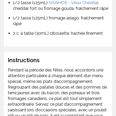
1/2 tasse (125mL)
IVANHOE - Vieux Cheddar
,
cheddar fort ou fromage gouda, fraîchement râpé
1/2 tasse (125mL) fromage asiago, fraîchement
râpé
2 c. à table (30mL) ciboulette, hachée finement
Instructions
Pendant la période des fêtes, nous accordons une
attention particulière à chaque élément d’un menu
spécial, même les plats d’accompagnement.
Regroupant des patates douces et des pommes de
terre jaunes avec du bacon, des poireaux et trois
fromages canadiens, ce plat est tout simplement
extraordinaire. Servez ce plat d’accompagnement
saisissant lors d’occasions spéciales, avec un poulet
rôti ou un rôti de porc. Il est si consistant que vous