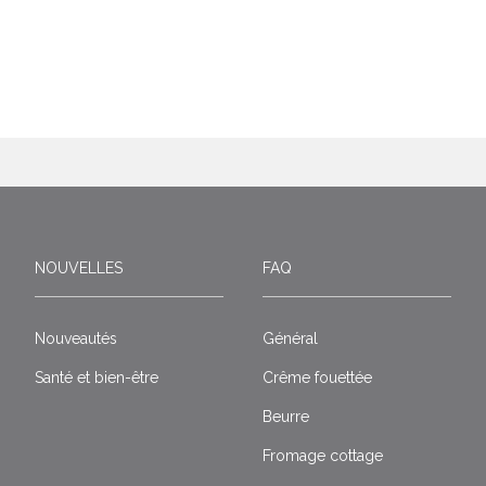
NOUVELLES
FAQ
Nouveautés
Général
Santé et bien-être
Crême fouettée
Beurre
Fromage cottage