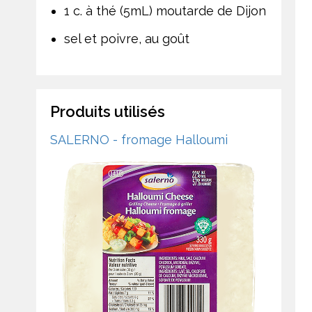
1 c. à thé (5mL) moutarde de Dijon
sel et poivre, au goût
Produits utilisés
SALERNO - fromage Halloumi