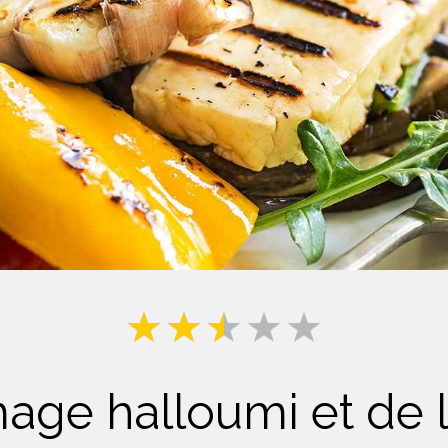
Lait
age halloumi et de 