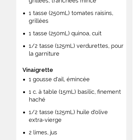
grillées, tranchées mince
1 tasse (250mL) tomates raisins,
grillées
1 tasse (250mL) quinoa, cuit
1/2 tasse (125mL) verdurettes, pour
la garniture
Vinaigrette
1 gousse d'ail, émincée
1 c. à table (15mL) basilic, finement
haché
1/2 tasse (125mL) huile d'olive
extra-vierge
2 limes, jus