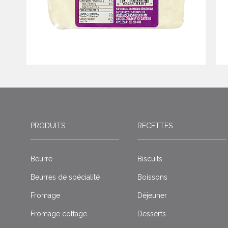
PRODUITS
RECETTES
Beurre
Biscuits
Beurres de spécialité
Boissons
Fromage
Déjeuner
Fromage cottage
Desserts