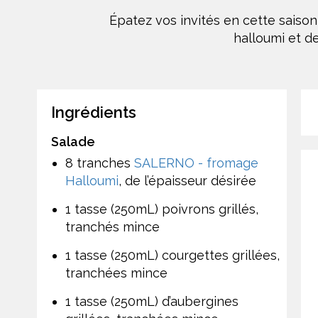
Épatez vos invités en cette saiso
halloumi et de
Ingrédients
Salade
8 tranches
SALERNO - fromage
Halloumi
, de l’épaisseur désirée
1 tasse (250mL) poivrons grillés,
tranchés mince
1 tasse (250mL) courgettes grillées,
tranchées mince
1 tasse (250mL) d’aubergines