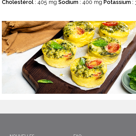
Cholestérol
: 405 mg
Sodium
: 400 mg
Potassium
: