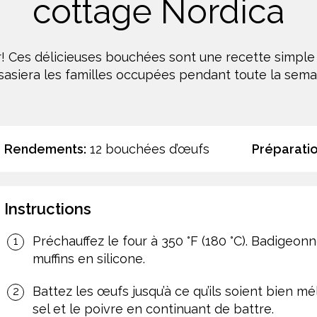
cottage Nordica
r! Ces délicieuses bouchées sont une recette simple 
sasiera les familles occupées pendant toute la sema
Rendements:
12 bouchées d’œufs
Préparatio
Instructions
Préchauffez le four à 350 °F (180 °C). Badigeo
muffins en silicone.
Battez les œufs jusqu’à ce qu’ils soient bien m
sel et le poivre en continuant de battre.