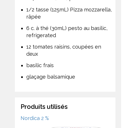
1/2 tasse (125mL) Pizza mozzarella,
râpée
6 c. à thé (30mL) pesto au basilic,
refrigerated
12 tomates raisins, coupées en
deux
basilic frais
glaçage balsamique
Produits utilisés
Nordica 2 %