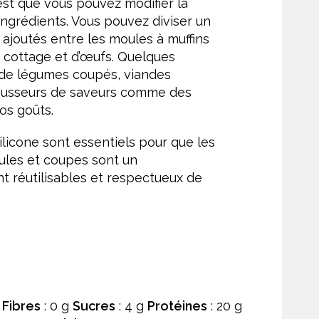
st que vous pouvez modifier la
ingrédients. Vous pouvez diviser un
 ajoutés entre les moules à muffins
 cottage et d’œufs. Quelques
s de légumes coupés, viandes
ausseurs de saveurs comme des
os goûts.
licone sont essentiels pour que les
ules et coupes sont un
nt réutilisables et respectueux de
g
Fibres
: 0 g
Sucres
: 4 g
Protéines
: 20 g