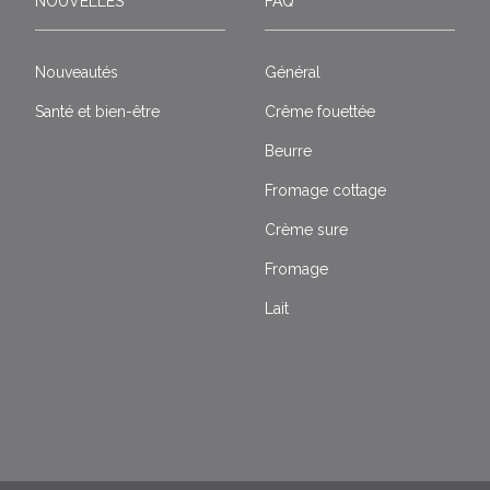
NOUVELLES
FAQ
Nouveautés
Général
Santé et bien-être
Crême fouettée
Beurre
Fromage cottage
Crème sure
Fromage
Lait