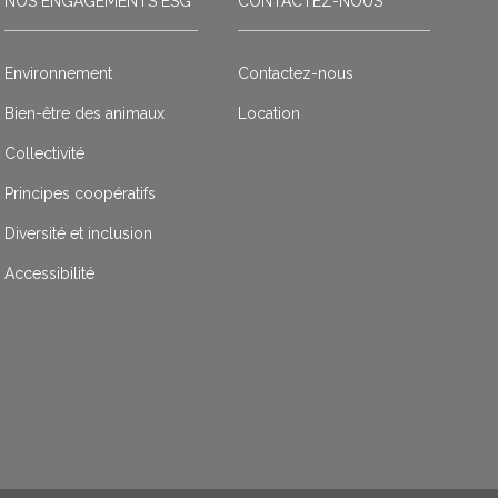
NOS ENGAGEMENTS ESG
CONTACTEZ-NOUS
Environnement
Contactez-nous
Bien-être des animaux
Location
Collectivité
Principes coopératifs
Diversité et inclusion
Accessibilité