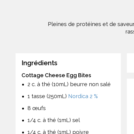
Pleines de protéines et de saveu
ras
Ingrédients
Cottage Cheese Egg Bites
2 c. à thé (10mL) beurre non salé
1 tasse (250mL)
Nordica 2 %
8 œufs
1/4 c. à thé (1mL) sel
1/4 c. à thé (1mL) poivre