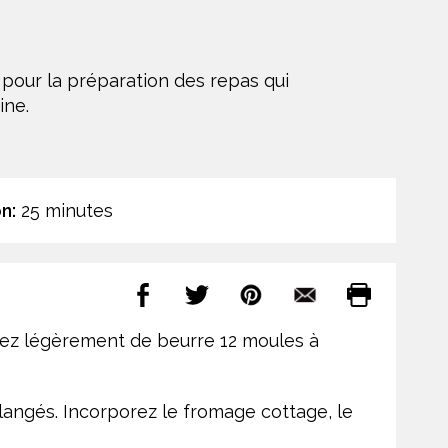
pour la préparation des repas qui
ine.
n:
25 minutes
nnez légèrement de beurre 12 moules à
élangés. Incorporez le fromage cottage, le