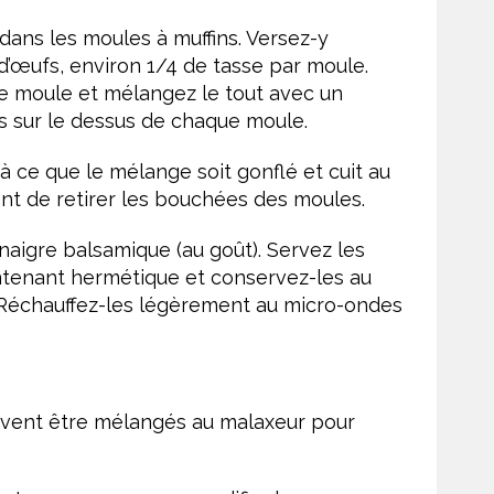
ans les moules à muffins. Versez-y
’œufs, environ 1/4 de tasse par moule.
ue moule et mélangez le tout avec un
s sur le dessus de chaque moule.
’à ce que le mélange soit gonflé et cuit au
ant de retirer les bouchées des moules.
inaigre balsamique (au goût). Servez les
ntenant hermétique et conservez-les au
 Réchauffez-les légèrement au micro-ondes
uvent être mélangés au malaxeur pour