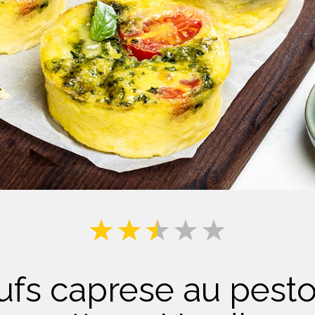
Lait
fs caprese au pesto