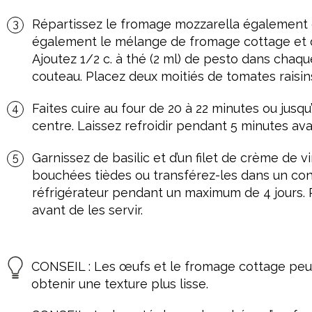
Répartissez le fromage mozzarella également d
également le mélange de fromage cottage et d
Ajoutez 1/2 c. à thé (2 ml) de pesto dans chaq
couteau. Placez deux moitiés de tomates raisin
Faites cuire au four de 20 à 22 minutes ou jusqu
centre. Laissez refroidir pendant 5 minutes av
Garnissez de basilic et d’un filet de crème de v
bouchées tièdes ou transférez-les dans un co
réfrigérateur pendant un maximum de 4 jours.
avant de les servir.
CONSEIL : Les œufs et le fromage cottage pe
obtenir une texture plus lisse.