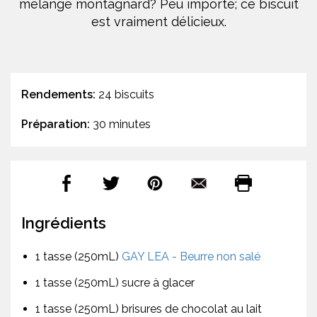
mélange montagnard? Peu importe; ce biscuit
est vraiment délicieux.
Rendements:
24 biscuits
Préparation:
30 minutes
Ingrédients
1 tasse (250mL)
GAY LEA - Beurre non salé
1 tasse (250mL) sucre à glacer
1 tasse (250mL) brisures de chocolat au lait