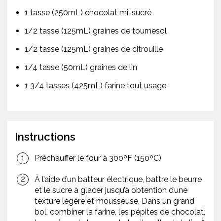
1 tasse (250mL) chocolat mi-sucré
1/2 tasse (125mL) graines de tournesol
1/2 tasse (125mL) graines de citrouille
1/4 tasse (50mL) graines de lin
1 3/4 tasses (425mL) farine tout usage
Instructions
Préchauffer le four à 300ºF (150ºC)
À l’aide d’un batteur électrique, battre le beurre
et le sucre à glacer jusqu’à obtention d’une
texture légère et mousseuse. Dans un grand
bol, combiner la farine, les pépites de chocolat,