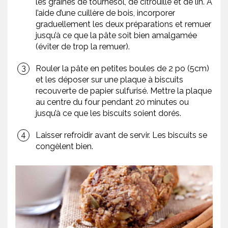
les graines de tournesol, de citrouille et de lin. À
l’aide d’une cuillère de bois, incorporer
graduellement les deux préparations et remuer
jusqu’à ce que la pâte soit bien amalgamée
(éviter de trop la remuer).
Rouler la pâte en petites boules de 2 po (5cm)
et les déposer sur une plaque à biscuits
recouverte de papier sulfurisé. Mettre la plaque
au centre du four pendant 20 minutes ou
jusqu’à ce que les biscuits soient dorés.
Laisser refroidir avant de servir. Les biscuits se
congèlent bien.