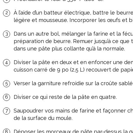
À l’aide d’un batteur électrique, battre le beurr
légère et mousseuse. Incorporer les œufs et bie
Dans un autre bol, mélanger la farine et la fécu
préparation de beurre. Remuer jusqu’à ce que 
dans une pâte plus collante qu’à la normale.
Diviser la pâte en deux et en enfoncer une d
cuisson carré de 9 po (2,5 L) recouvert de papie
Verser la garniture refroidie sur la croûte sab
Diviser ce qui reste de la pâte en quatre.
Saupoudrer vos mains de farine et façonner ch
de la surface du moule.
Déposer les morceaux de pâte par-dessus la garn