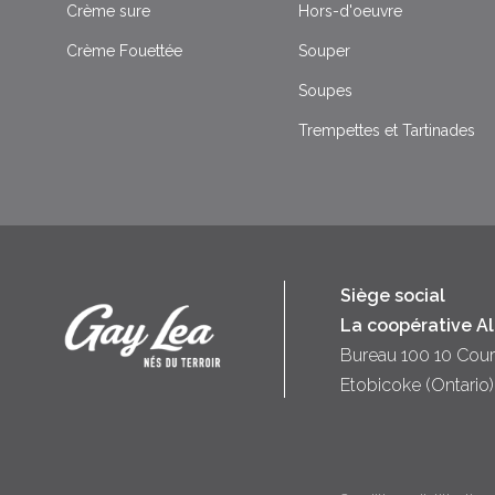
Crème sure
Hors-d'oeuvre
Crème Fouettée
Souper
Soupes
Trempettes et Tartinades
Siège social
La coopérative A
Bureau 100 10 Cour
Etobicoke (Ontari