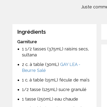
Juste comme 
Ingrédients
Garniture
1 1/2 tasses (375mL) raisins secs,
sultana
2 c. à table (30mL)
GAY LEA -
Beurre Salé
1 c. à table (15mL) fécule de maïs
1/2 tasse (125mL) sucre granulé
1 tasse (250mL) eau chaude