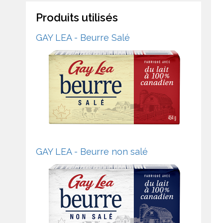
Produits utilisés
GAY LEA - Beurre Salé
GAY LEA - Beurre non salé