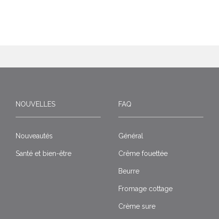
NOUVELLES
FAQ
Nouveautés
Général
Santé et bien-être
Crême fouettée
Beurre
Fromage cottage
Crème sure