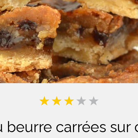
Lait
u beurre carrées sur