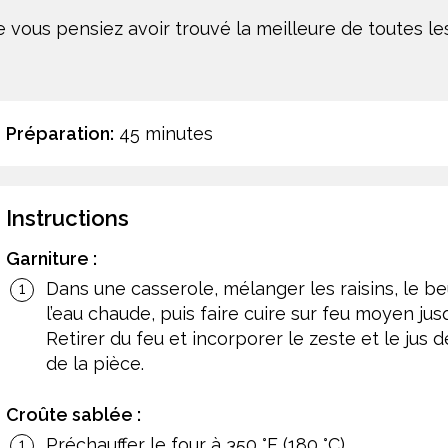
vous pensiez avoir trouvé la meilleure de toutes les
Préparation:
45 minutes
Instructions
Garniture :
Dans une casserole, mélanger les raisins, le beu
l’eau chaude, puis faire cuire sur feu moyen jus
Retirer du feu et incorporer le zeste et le jus d
de la pièce.
Croûte sablée :
Préchauffer le four à 350 °F (180 °C).