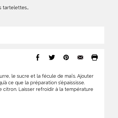
 tartelettes…
rre, le sucre et la fécule de maïs. Ajouter
qu’à ce que la préparation s’épaississe.
e citron. Laisser refroidir à la température