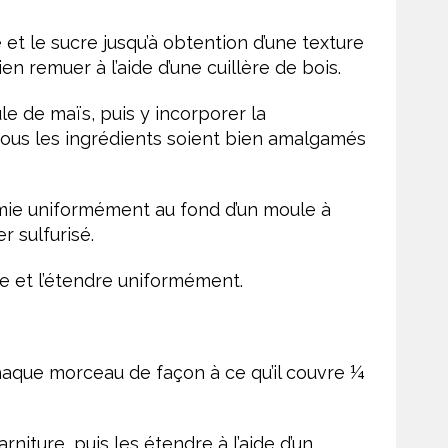
e et le sucre jusqu’à obtention d’une texture
n remuer à l’aide d’une cuillère de bois.
le de maïs, puis y incorporer la
tous les ingrédients soient bien amalgamés
emie uniformément au fond d’un moule à
r sulfurisé.
lée et l’étendre uniformément.
aque morceau de façon à ce qu’il couvre ¼
iture, puis les étendre à l’aide d’un