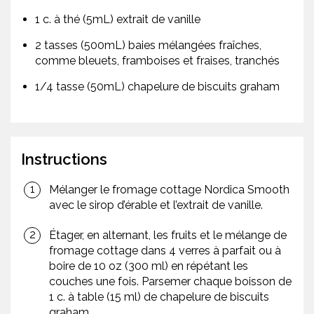
1 c. à thé (5mL) extrait de vanille
2 tasses (500mL) baies mélangées fraîches,
comme bleuets, framboises et fraises, tranchés
1/4 tasse (50mL) chapelure de biscuits graham
Instructions
Mélanger le fromage cottage Nordica Smooth
avec le sirop d’érable et l’extrait de vanille.
Étager, en alternant, les fruits et le mélange de
fromage cottage dans 4 verres à parfait ou à
boire de 10 oz (300 ml) en répétant les
couches une fois. Parsemer chaque boisson de
1 c. à table (15 ml) de chapelure de biscuits
graham