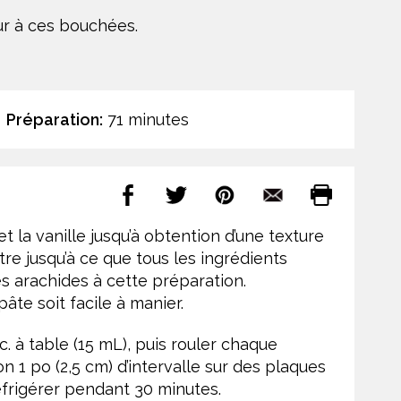
ur à ces bouchées.
Préparation:
71 minutes
et la vanille jusqu’à obtention d’une texture
tre jusqu’à ce que tous les ingrédients
es arachides à cette préparation.
âte soit facile à manier.
c. à table (15 mL), puis rouler chaque
 1 po (2,5 cm) d’intervalle sur des plaques
éfrigérer pendant 30 minutes.