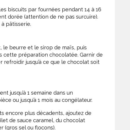
e les biscuits par fournées pendant 14 à 16
nt dorée (attention de ne pas surcuire).
à pâtisserie.
le beurre et le sirop de maïs, puis
s cette préparation chocolatée. Garnir de
 refroidir jusqu’à ce que le chocolat soit
vent jusqu’à 1 semaine dans un
èce ou jusqu’à 1 mois au congélateur.
ts encore plus décadents, ajoutez de
filet de sauce caramel, du chocolat
(gros sel ou flocons).