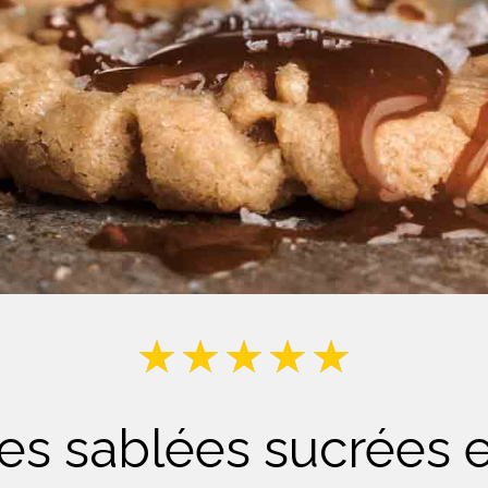
Lait
s sablées sucrées e