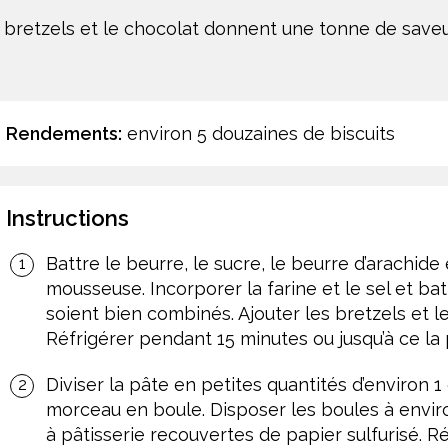
s bretzels et le chocolat donnent une tonne de save
Rendements:
environ 5 douzaines de biscuits
Instructions
Battre le beurre, le sucre, le beurre d’arachide 
mousseuse. Incorporer la farine et le sel et bat
soient bien combinés. Ajouter les bretzels et l
Réfrigérer pendant 15 minutes ou jusqu’à ce la p
Diviser la pâte en petites quantités d’environ 1 
morceau en boule. Disposer les boules à environ
à pâtisserie recouvertes de papier sulfurisé. R