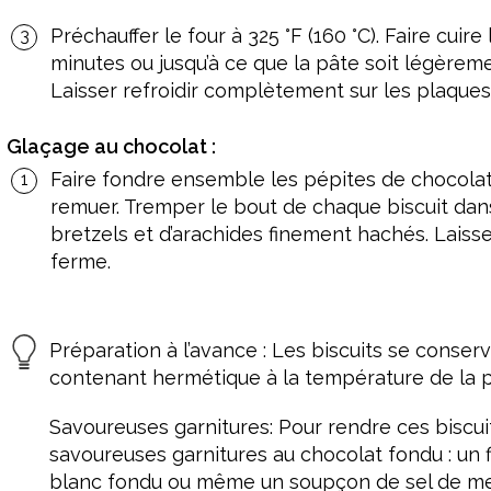
Préchauffer le four à 325 °F (160 °C). Faire cuir
minutes ou jusqu’à ce que la pâte soit légèreme
Laisser refroidir complètement sur les plaques 
Glaçage au chocolat :
Faire fondre ensemble les pépites de chocolat, 
remuer. Tremper le bout de chaque biscuit dan
bretzels et d’arachides finement hachés. Laisser
ferme.
Préparation à l’avance : Les biscuits se conser
contenant hermétique à la température de la pi
Savoureuses garnitures: Pour rendre ces biscui
savoureuses garnitures au chocolat fondu : un 
blanc fondu ou même un soupçon de sel de mer 