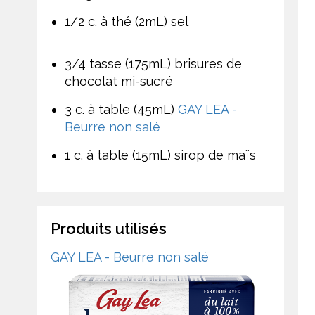
1/2 c. à thé (2mL) sel
3/4 tasse (175mL) brisures de
chocolat mi-sucré
3 c. à table (45mL)
GAY LEA -
Beurre non salé
1 c. à table (15mL) sirop de maïs
Produits utilisés
GAY LEA - Beurre non salé