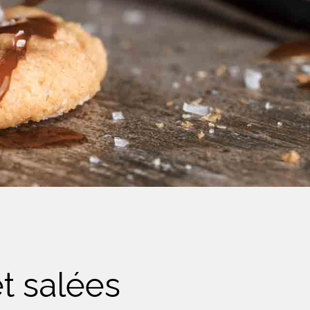
t salées