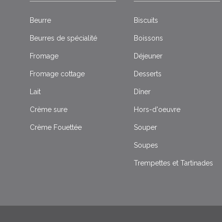
Beurre
Biscuits
Beurres de spécialité
Boissons
Fromage
Déjeuner
Fromage cottage
Desserts
Lait
Dîner
Crème sure
Hors-d'oeuvre
Crème Fouettée
Souper
Soupes
Trempettes et Tartinades