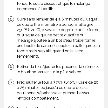
fondu, le sucre dissout et que le mélange
commence à bouillir.
Cuire sans remuer de 4 à 6 minutes ou jusqu’à
ce que le thermomètre à bonbons atteigne
250°F (120°C), à savoir le degré de boule ferme,
ou jusqu’à ce qu’une petite quantité du
mélange ajoutée à un bol d’eau froide forme
une boule de caramel souple (la balle garde sa
forme mais s’aplatit quand on la serre
fermement).
Retirer du feu. Ajouter les pacanes, la crème et
le bourbon. Verser sur la pâte sablée.
Préchauffer le four à 375°F (190°C). Cuire de 20
à 25 minutes ou jusqu’à ce que le dessus
bouillonne, s’épaississe et prenne. Laisser
refroidir complètement.