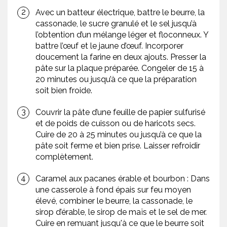
Avec un batteur électrique, battre le beurre, la
cassonade, le sucre granulé et le sel jusqu’à
l’obtention d’un mélange léger et floconneux. Y
battre l’œuf et le jaune d’œuf. Incorporer
doucement la farine en deux ajouts. Presser la
pâte sur la plaque préparée. Congeler de 15 à
20 minutes ou jusqu’à ce que la préparation
soit bien froide.
Couvrir la pâte d’une feuille de papier sulfurisé
et de poids de cuisson ou de haricots secs.
Cuire de 20 à 25 minutes ou jusqu’à ce que la
pâte soit ferme et bien prise. Laisser refroidir
complètement.
Caramel aux pacanes érable et bourbon : Dans
une casserole à fond épais sur feu moyen
élevé, combiner le beurre, la cassonade, le
sirop d’érable, le sirop de maïs et le sel de mer.
Cuire en remuant jusqu'à ce que le beurre soit