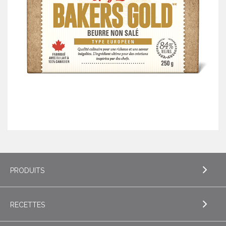
PRODUITS
RECETTES
EXPLORE PRODUITS