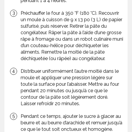
pendant 1 à 4 heures.
Préchauffer le four à 350 °F (180 °C). Recouvrir
un moule à cuisson de 9 x 13 po (3 L) de papier
sulfurisé, puis réserver. Retirer la pâte du
congélateur. Râper la pâte à l’aide d’une grosse
râpe à fromage ou dans un robot culinaire muni
d’un couteau-hélice pour déchiqueter les
aliments. Remettre la moitié de la pâte
déchiquetée (ou râpée) au congélateur.
Distribuer uniformément l’autre moitié dans le
moule et appliquer une pression légère sur
toute la surface pour l’abaisser. Mettre au four
pendant 20 minutes ou jusqu’à ce que le
contour de la pâte soit légèrement doré.
Laisser refroidir 20 minutes.
Pendant ce temps, ajouter le sucre à glacer au
beurre et au beurre d’arachide et remuer jusqu’à
ce que le tout soit onctueux et homogène.