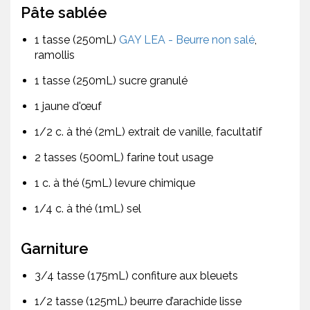
Pâte sablée
1 tasse (250mL)
GAY LEA - Beurre non salé
,
ramollis
1 tasse (250mL) sucre granulé
1 jaune d'œuf
1/2 c. à thé (2mL) extrait de vanille, facultatif
2 tasses (500mL) farine tout usage
1 c. à thé (5mL) levure chimique
1/4 c. à thé (1mL) sel
Garniture
3/4 tasse (175mL) confiture aux bleuets
1/2 tasse (125mL) beurre d’arachide lisse