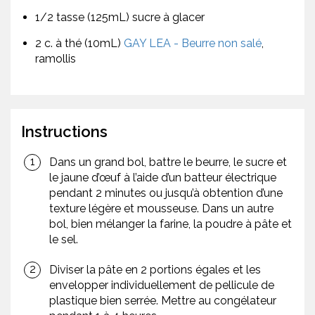
1/2 tasse (125mL) sucre à glacer
2 c. à thé (10mL)
GAY LEA - Beurre non salé
,
ramollis
Instructions
Dans un grand bol, battre le beurre, le sucre et
le jaune d’œuf à l’aide d’un batteur électrique
pendant 2 minutes ou jusqu’à obtention d’une
texture légère et mousseuse. Dans un autre
bol, bien mélanger la farine, la poudre à pâte et
le sel.
Diviser la pâte en 2 portions égales et les
envelopper individuellement de pellicule de
plastique bien serrée. Mettre au congélateur