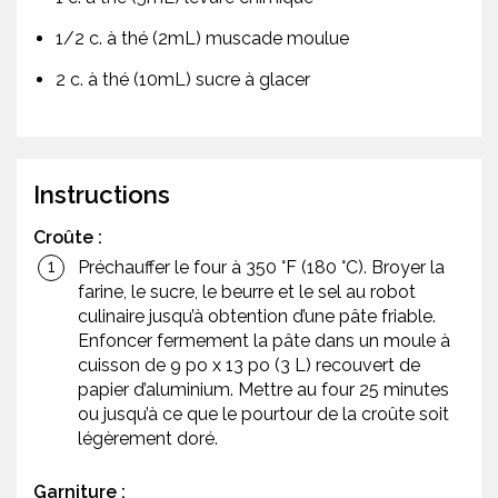
1/2 c. à thé (2mL) muscade moulue
2 c. à thé (10mL) sucre à glacer
Instructions
Croûte :
Préchauffer le four à 350 °F (180 °C). Broyer la
farine, le sucre, le beurre et le sel au robot
culinaire jusqu’à obtention d’une pâte friable.
Enfoncer fermement la pâte dans un moule à
cuisson de 9 po x 13 po (3 L) recouvert de
papier d’aluminium. Mettre au four 25 minutes
ou jusqu’à ce que le pourtour de la croûte soit
légèrement doré.
Garniture :