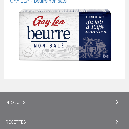
GAY LEA - Beurre non salé
PRODUITS
RECETTES
EXPLORE PRODUITS