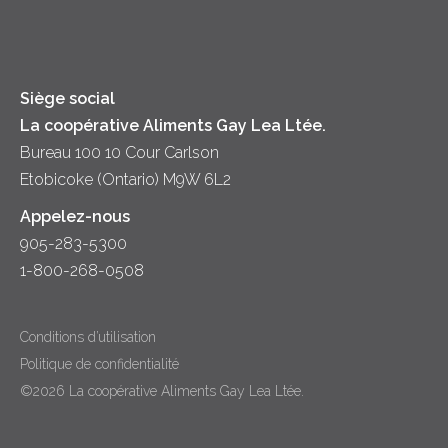
Fromage
Diversité et inclusion
Lait
Accessibilité
Siège social
La coopérative Aliments Gay Lea Ltée.
Bureau 100 10 Cour Carlson
Etobicoke (Ontario) M9W 6L2
Appelez-nous
905-283-5300
1-800-268-0508
Conditions d’utilisation
Politique de confidentialité
©2026 La coopérative Aliments Gay Lea Ltée.