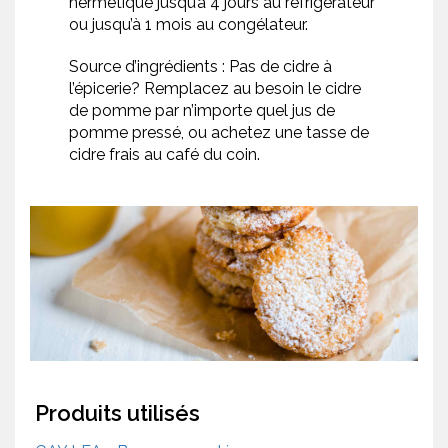
hermétique jusqu’à 4 jours au réfrigérateur
ou jusqu’à 1 mois au congélateur.
Source d’ingrédients : Pas de cidre à
l’épicerie? Remplacez au besoin le cidre
de pomme par n’importe quel jus de
pomme pressé, ou achetez une tasse de
cidre frais au café du coin.
Produits utilisés