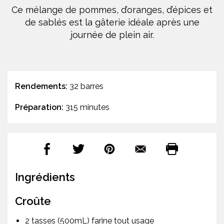
Ce mélange de pommes, d’oranges, d’épices et
de sablés est la gâterie idéale après une
journée de plein air.
Rendements:
32 barres
Préparation:
315 minutes
Ingrédients
Croûte
2 tasses (500mL) farine tout usage