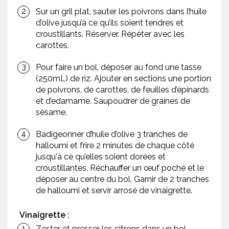
Sur un gril plat, sauter les poivrons dans l’huile
d’olive jusqu’à ce qu’ils soient tendres et
croustillants. Réserver. Répéter avec les
carottes.
Pour faire un bol, déposer au fond une tasse
(250mL) de riz. Ajouter en sections une portion
de poivrons, de carottes, de feuilles d’épinards
et d’edamame. Saupoudrer de graines de
sésame.
Badigeonner d’huile d’olive 3 tranches de
halloumi et frire 2 minutes de chaque côté
jusqu'à ce qu’elles soient dorées et
croustillantes. Réchauffer un œuf poché et le
déposer au centre du bol. Garnir de 2 tranches
de halloumi et servir arrosé de vinaigrette.
Vinaigrette :
Zester et presser les citrons dans un bol