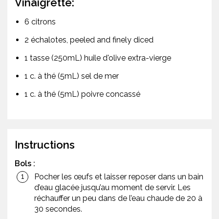
Vinaigrette:
6 citrons
2 échalotes, peeled and finely diced
1 tasse (250mL) huile d'olive extra-vierge
1 c. à thé (5mL) sel de mer
1 c. à thé (5mL) poivre concassé
Instructions
Bols :
Pocher les œufs et laisser reposer dans un bain
d’eau glacée jusqu’au moment de servir. Les
réchauffer un peu dans de l’eau chaude de 20 à
30 secondes.