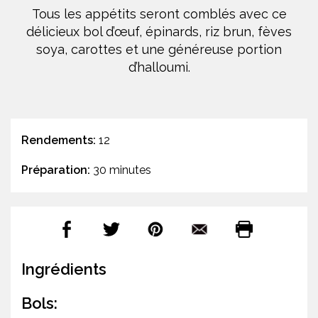
Tous les appétits seront comblés avec ce
délicieux bol d’œuf, épinards, riz brun, fèves
soya, carottes et une généreuse portion
d’halloumi.
Rendements:
12
Préparation:
30 minutes
Ingrédients
Bols: