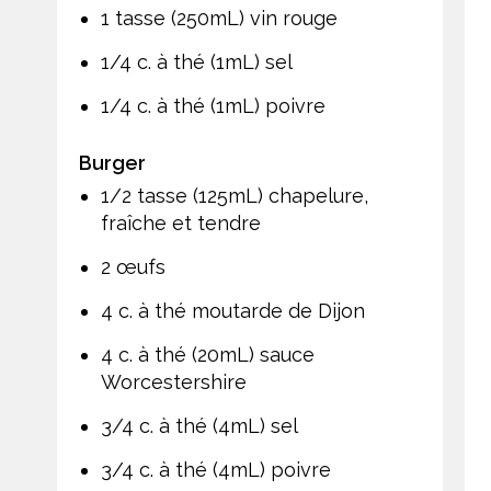
1 tasse (250mL) vin rouge
1/4 c. à thé (1mL) sel
1/4 c. à thé (1mL) poivre
Burger
1/2 tasse (125mL) chapelure,
fraîche et tendre
2 œufs
4 c. à thé moutarde de Dijon
4 c. à thé (20mL) sauce
Worcestershire
3/4 c. à thé (4mL) sel
3/4 c. à thé (4mL) poivre