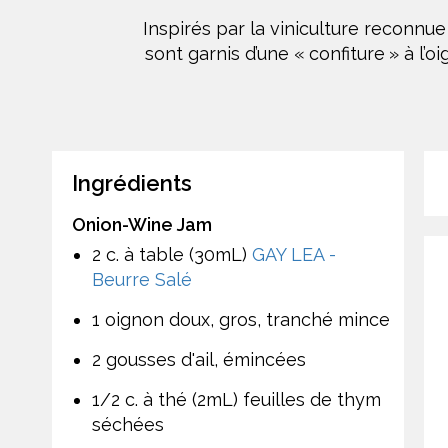
Inspirés par la viniculture reconnu
sont garnis d’une « confiture » à l
Ingrédients
Onion-Wine Jam
2 c. à table (30mL)
GAY LEA -
Beurre Salé
1 oignon doux, gros, tranché mince
2 gousses d'ail, émincées
1/2 c. à thé (2mL) feuilles de thym
séchées