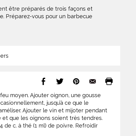
ent être préparés de trois façons et
idre. Préparez-vous pour un barbecue
ers
 feu moyen. Ajouter oignon, une gousse
ccasionnellement, jusqu’à ce que le
méliser. Ajouter le vin et mijoter pendant
é et que les oignons soient très tendres.
4 de c. à thé (1 ml) de poivre. Refroidir