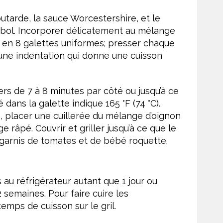
utarde, la sauce Worcestershire, et le
nd bol. Incorporer délicatement au mélange
r en 8 galettes uniformes; presser chaque
 une indentation qui donne une cuisson
gers de 7 à 8 minutes par côté ou jusqu’à ce
dans la galette indique 165 °F (74 °C).
, placer une cuillerée du mélange d’oignon
e râpé. Couvrir et griller jusqu’à ce que le
s garnis de tomates et de bébé roquette.
au réfrigérateur autant que 1 jour ou
semaines. Pour faire cuire les
emps de cuisson sur le gril.