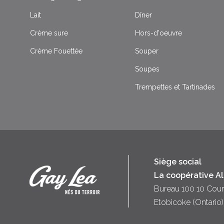
Lait
Dîner
Crème sure
Hors-d'oeuvre
Crème Fouettée
Souper
Soupes
Trempettes et Tartinades
Siège social
La coopérative A
Bureau 100 10 Cour
Etobicoke (Ontari