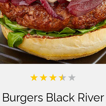
Lait
Burgers Black River