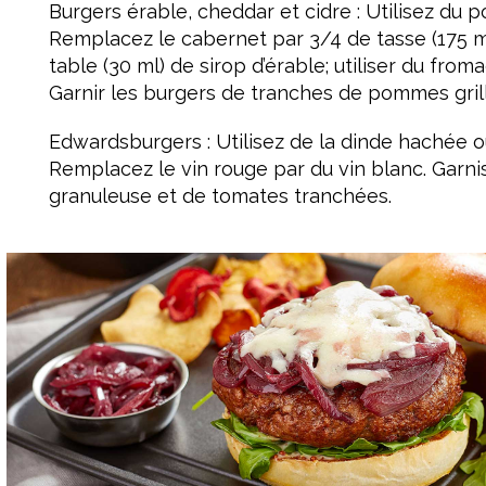
Burgers érable, cheddar et cidre : Utilisez du 
Remplacez le cabernet par 3/4 de tasse (175 ml) 
table (30 ml) de sirop d’érable; utiliser du from
Garnir les burgers de tranches de pommes grill
Edwardsburgers : Utilisez de la dinde hachée o
Remplacez le vin rouge par du vin blanc. Garn
granuleuse et de tomates tranchées.