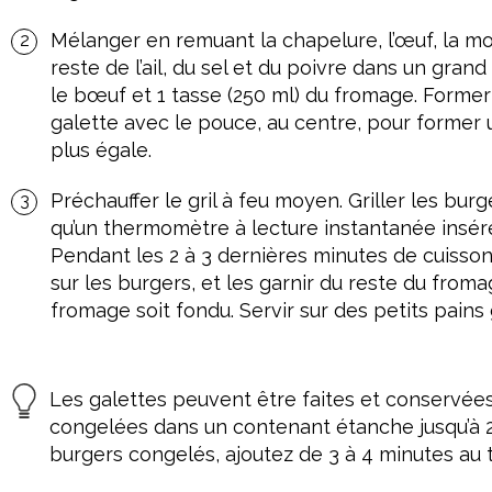
Mélanger en remuant la chapelure, l’œuf, la mo
reste de l’ail, du sel et du poivre dans un gra
le bœuf et 1 tasse (250 ml) du fromage. Forme
galette avec le pouce, au centre, pour former
plus égale.
Préchauffer le gril à feu moyen. Griller les bur
qu’un thermomètre à lecture instantanée inséré 
Pendant les 2 à 3 dernières minutes de cuisson
sur les burgers, et les garnir du reste du fromag
fromage soit fondu. Servir sur des petits pain
Les galettes peuvent être faites et conservées 
congelées dans un contenant étanche jusqu’à 2 
burgers congelés, ajoutez de 3 à 4 minutes au t