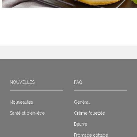
NOUVELLES
FAQ
Nouveautés
Général
Santé et bien-être
Crême fouettée
Beurre
Fromage cottage