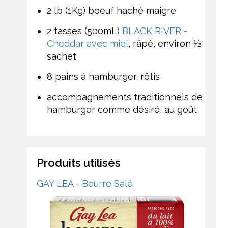
2 lb (1Kg) boeuf haché maigre
2 tasses (500mL)
BLACK RIVER -
Cheddar avec miel
, râpé, environ ½
sachet
8 pains à hamburger, rôtis
accompagnements traditionnels de
hamburger comme désiré, au goût
Produits utilisés
GAY LEA - Beurre Salé