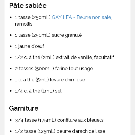
Pâte sablée
1 tasse (250mL)
GAY LEA - Beurre non salé
,
ramollis
1 tasse (250mL) sucre granulé
1 jaune d'œuf
1/2 c. à thé (2mL) extrait de vanille, facultatif
2 tasses (500mL) farine tout usage
1 c. à thé (5mL) levure chimique
1/4 c. à thé (1mL) sel
Garniture
3/4 tasse (175mL) confiture aux bleuets
1/2 tasse (125mL) beurre d’arachide lisse