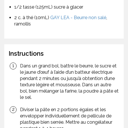
1/2 tasse (125mL) sucre à glacer
2 c. à thé (10mL)
GAY LEA - Beurre non salé
,
ramollis
Instructions
Dans un grand bol, battre le beurre, le sucre et
le jaune d’œuf à l’aide d’un batteur électrique
pendant 2 minutes ou jusqu’à obtention d’une
texture légère et mousseuse. Dans un autre
bol, bien mélanger la farine, la poudre à pâte et
le sel.
Diviser la pâte en 2 portions égales et les
envelopper individuellement de pellicule de
plastique bien serrée. Mettre au congélateur