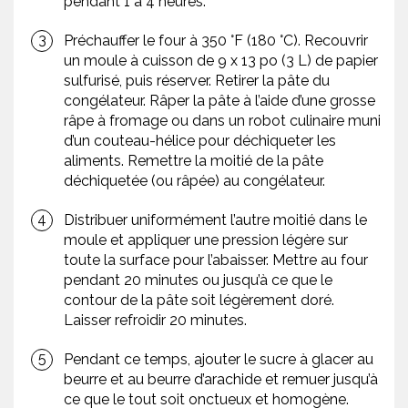
pendant 1 à 4 heures.
Préchauffer le four à 350 °F (180 °C). Recouvrir
un moule à cuisson de 9 x 13 po (3 L) de papier
sulfurisé, puis réserver. Retirer la pâte du
congélateur. Râper la pâte à l’aide d’une grosse
râpe à fromage ou dans un robot culinaire muni
d’un couteau-hélice pour déchiqueter les
aliments. Remettre la moitié de la pâte
déchiquetée (ou râpée) au congélateur.
Distribuer uniformément l’autre moitié dans le
moule et appliquer une pression légère sur
toute la surface pour l’abaisser. Mettre au four
pendant 20 minutes ou jusqu’à ce que le
contour de la pâte soit légèrement doré.
Laisser refroidir 20 minutes.
Pendant ce temps, ajouter le sucre à glacer au
beurre et au beurre d’arachide et remuer jusqu’à
ce que le tout soit onctueux et homogène.