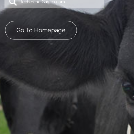
Go To Homepage