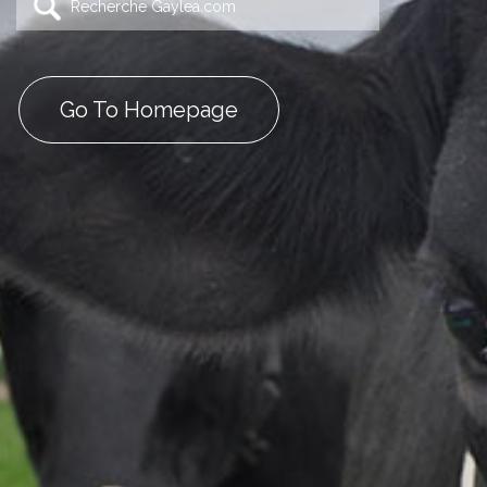
Go To Homepage