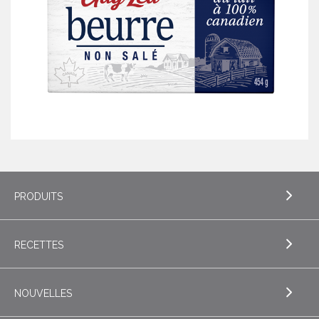
PRODUITS
RECETTES
EXPLORE PRODUITS
Beurre
NOUVELLES
EXPLORE RECETTES
Beurres de spécialité