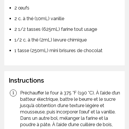
2 œufs
2 c. à thé (10mL) vanille
2 1/2 tasses (625mL) farine tout usage
1/2 c. à thé (2mL) levure chimique
1 tasse (250mL) mini brisures de chocolat
Instructions
Préchauffer le four à 375 °F (190 °C). À l’aide d’un
batteur électrique, battre le beurre et le sucre
jusqu’à obtention d’une texture légère et
mousseuse, puis incorporer l’œuf et la vanille.
Dans un autre bol, mélanger la farine et la
poudre à pâte. À l’aide d’une cuillère de bois,