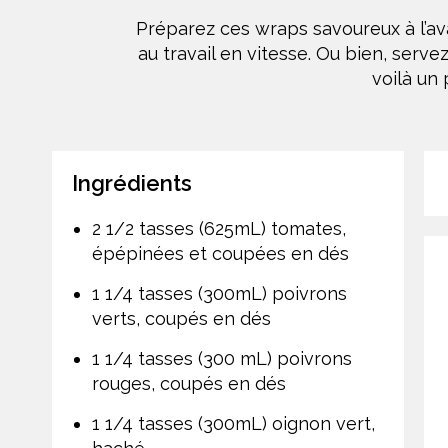
Préparez ces wraps savoureux à l’avan
au travail en vitesse. Ou bien, serv
voilà un
Ingrédients
2 1/2 tasses (625mL) tomates,
épépinées et coupées en dés
1 1/4 tasses (300mL) poivrons
verts, coupés en dés
1 1/4 tasses (300 mL) poivrons
rouges, coupés en dés
1 1/4 tasses (300mL) oignon vert,