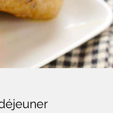
-déjeuner