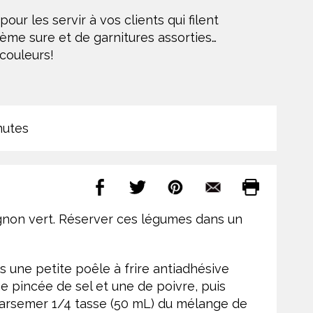
ur les servir à vos clients qui filent
rème sure et de garnitures assorties…
couleurs!
nutes
ignon vert. Réserver ces légumes dans un
ns une petite poêle à frire antiadhésive
e pincée de sel et une de poivre, puis
Parsemer 1/4 tasse (50 mL) du mélange de