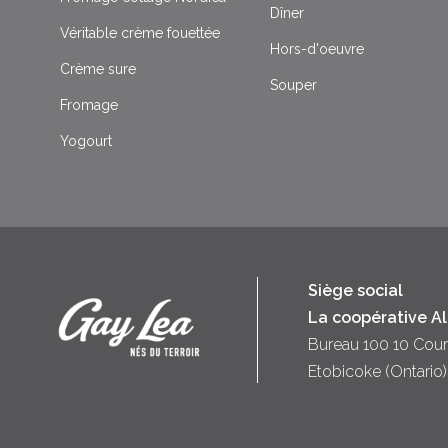
Dîner
Véritable crème fouettée
Hors-d'oeuvre
Crème sure
Souper
Fromage
Yogourt
Siège social
La coopérative A
Bureau 100 10 Cour
Etobicoke (Ontari