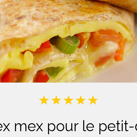
Lait
x mex pour le petit