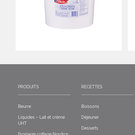
PRODUITS
RECETTES
Beurre
Boissons
Liquides – Lait et crème
Déjeuner
UHT
Desserts
Fromage cottage Nordica