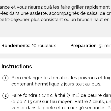
ce et vous n’aurez qu’à les faire griller rapidement po
ez-les dans une assiette, accompagnés de salsa, de c
 petit-déjeuner plus consistant ou un brunch haut en 
Rendements:
20 rouleaux
Préparation:
51 mi
Instructions
Bien mélanger les tomates, les poivrons et l’o
contenant hermétique 2 jours tout au plus.
Faire fondre 1 1/2 c. à thé (7 mL) de beurre da
(6 po / 15 cm) sur feu moyen. Battre 2 œufs, un
verser dans la poêle et remuer 30 secondes. 