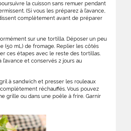
 poursuivre la cuisson sans remuer pendant
ermissent. (Si vous les préparez à l’avance,
roidissent complètement avant de préparer
iformément sur une tortilla. Déposer un peu
e (50 mL) de fromage. Replier les côtés
ter ces étapes avec le reste des tortillas.
 l’avance et conservés 2 jours au
 gril à sandwich et presser les rouleaux
ent complètement réchauffés. Vous pouvez
ne grille ou dans une poêle à frire. Garnir