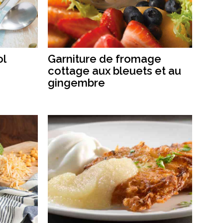
ol
Garniture de fromage
cottage aux bleuets et au
gingembre