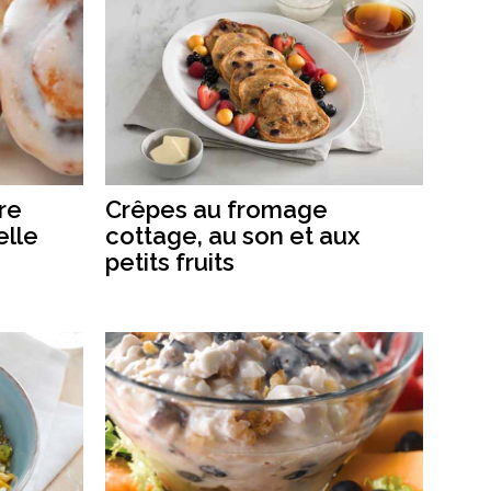
re
Crêpes au fromage
elle
cottage, au son et aux
petits fruits