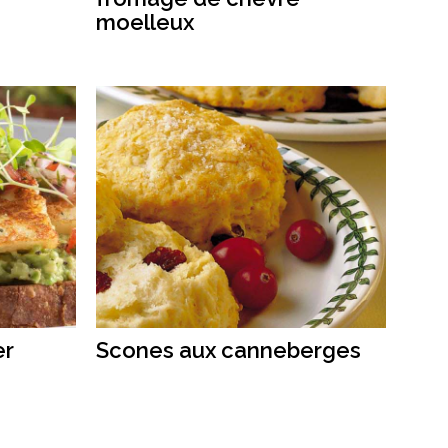
moelleux
er
Scones aux canneberges