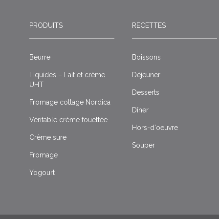
PRODUITS
RECETTES
Beurre
Boissons
Liquides – Lait et crème
Déjeuner
UHT
Desserts
Fromage cottage Nordica
Dîner
Véritable crème fouettée
Hors-d'oeuvre
Crème sure
Souper
Fromage
Yogourt