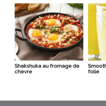
Shakshuka au fromage de
Smooth
chèvre
folie