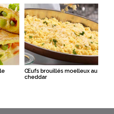
le
Œufs brouillés moelleux au
cheddar