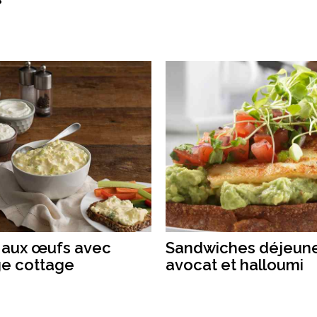
 aux œufs avec
Sandwiches déjeun
e cottage
avocat et halloumi