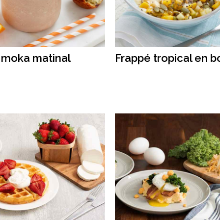
 moka matinal
Frappé tropical en b