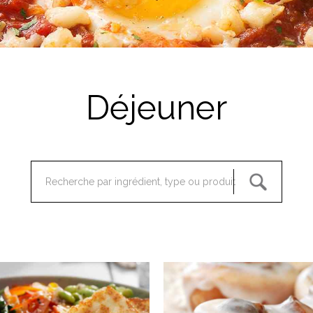
Lait
Déjeuner