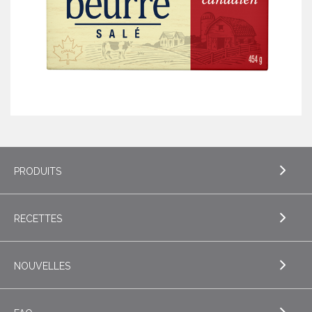
PRODUITS
RECETTES
EXPLORE PRODUITS
Beurre
NOUVELLES
EXPLORE RECETTES
Beurres de spécialité
Biscuits