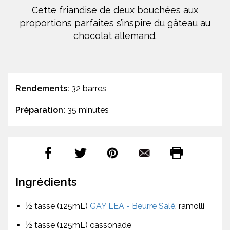
Cette friandise de deux bouchées aux
proportions parfaites s’inspire du gâteau au
chocolat allemand.
Rendements:
32 barres
Préparation:
35 minutes
Ingrédients
½ tasse (125mL)
GAY LEA - Beurre Salé
, ramolli
½ tasse (125mL) cassonade