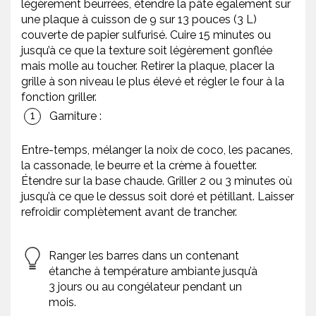
légèrement beurrées, étendre la pâte également sur
une plaque à cuisson de 9 sur 13 pouces (3 L)
couverte de papier sulfurisé. Cuire 15 minutes ou
jusqu’à ce que la texture soit légèrement gonflée
mais molle au toucher. Retirer la plaque, placer la
grille à son niveau le plus élevé et régler le four à la
fonction griller.
Garniture :
Entre-temps, mélanger la noix de coco, les pacanes,
la cassonade, le beurre et la crème à fouetter.
Étendre sur la base chaude. Griller 2 ou 3 minutes où
jusqu’à ce que le dessus soit doré et pétillant. Laisser
refroidir complètement avant de trancher.
Ranger les barres dans un contenant
étanche à température ambiante jusqu’à
3 jours ou au congélateur pendant un
mois.