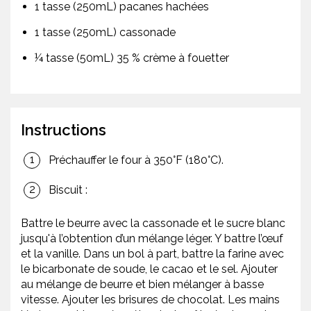
1 tasse (250mL) pacanes hachées
1 tasse (250mL) cassonade
¼ tasse (50mL) 35 % crème à fouetter
Instructions
Préchauffer le four à 350°F (180°C).
Biscuit :
Battre le beurre avec la cassonade et le sucre blanc
jusqu'à l’obtention d’un mélange léger. Y battre l’œuf
et la vanille. Dans un bol à part, battre la farine avec
le bicarbonate de soude, le cacao et le sel. Ajouter
au mélange de beurre et bien mélanger à basse
vitesse. Ajouter les brisures de chocolat. Les mains