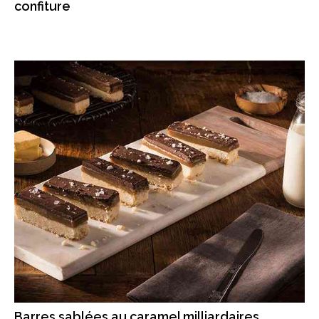
confiture
Barres sablées au caramel milliardaires