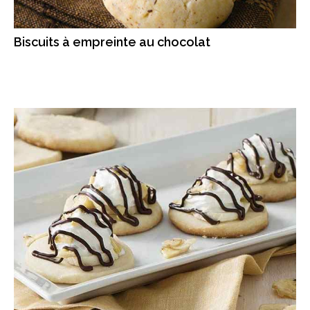
Biscuits à empreinte au chocolat