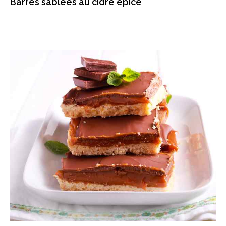
Barres sablées au cidre épicé