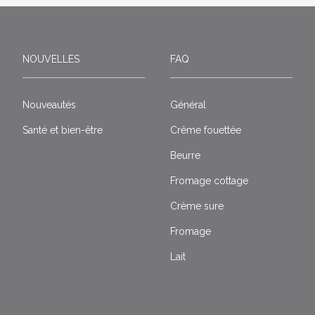
NOUVELLES
FAQ
Nouveautés
Général
Santé et bien-être
Crême fouettée
Beurre
Fromage cottage
Crème sure
Fromage
Lait