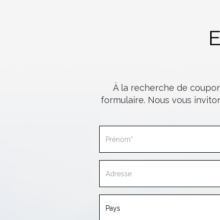
E
À la recherche de coupo
formulaire. Nous vous invit
P
A
P