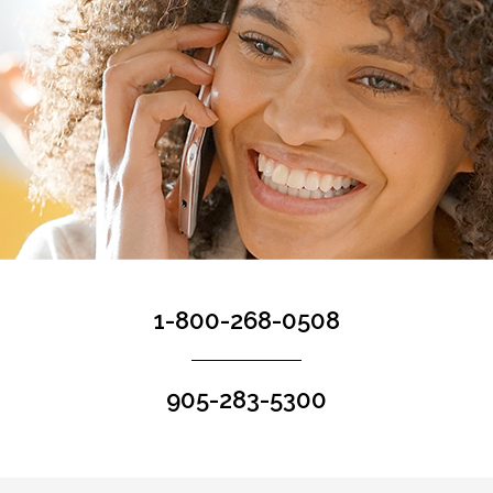
1-800-268-0508
905-283-5300