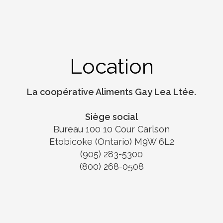
Location
La coopérative Aliments Gay Lea Ltée.
Siège social
Bureau 100 10 Cour Carlson
Etobicoke (Ontario) M9W 6L2
(905) 283-5300
(800) 268-0508