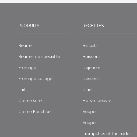
PRODUITS
RECETTES
Beurre
Biscuits
Beurres de spécialité
Boissons
Fromage
Déjeuner
Fromage cottage
Desserts
Lait
Dîner
Crème sure
Hors-d'oeuvre
Crème Fouettée
Souper
Soupes
Trempettes et Tartinades