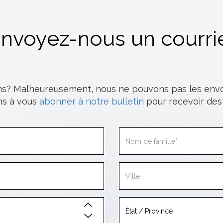
nvoyez-nous un courri
ns? Malheureusement, nous ne pouvons pas les envoy
ons à vous
abonner à notre bulletin
pour recevoir des 
rénom
dresse
ays